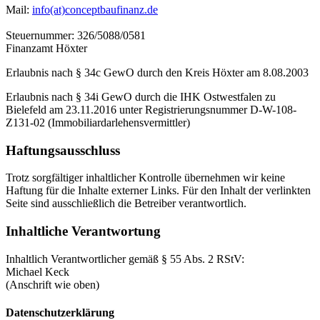
Mail:
info(at)conceptbaufinanz.de
Steuernummer: 326/5088/0581
Finanzamt Höxter
Erlaubnis nach § 34c GewO durch den Kreis Höxter am 8.08.2003
Erlaubnis nach § 34i GewO durch die IHK Ostwestfalen zu
Bielefeld am 23.11.2016 unter Registrierungsnummer D-W-108-
Z131-02 (Immobiliardarlehensvermittler)
Haftungsausschluss
Trotz sorgfältiger inhaltlicher Kontrolle übernehmen wir keine
Haftung für die Inhalte externer Links. Für den Inhalt der verlinkten
Seite sind ausschließlich die Betreiber verantwortlich.
Inhaltliche Verantwortung
Inhaltlich Verantwortlicher gemäß § 55 Abs. 2 RStV:
Michael Keck
(Anschrift wie oben)
Datenschutzerklärung