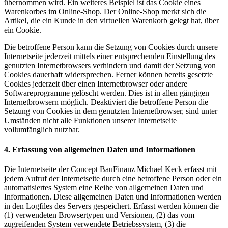
übernommen wird. Ein weiteres Beispiel ist das Cookie eines
Warenkorbes im Online-Shop. Der Online-Shop merkt sich die
Artikel, die ein Kunde in den virtuellen Warenkorb gelegt hat, über
ein Cookie.
Die betroffene Person kann die Setzung von Cookies durch unsere
Internetseite jederzeit mittels einer entsprechenden Einstellung des
genutzten Internetbrowsers verhindern und damit der Setzung von
Cookies dauerhaft widersprechen. Ferner können bereits gesetzte
Cookies jederzeit über einen Internetbrowser oder andere
Softwareprogramme gelöscht werden. Dies ist in allen gängigen
Internetbrowsern möglich. Deaktiviert die betroffene Person die
Setzung von Cookies in dem genutzten Internetbrowser, sind unter
Umständen nicht alle Funktionen unserer Internetseite
vollumfänglich nutzbar.
4. Erfassung von allgemeinen Daten und Informationen
Die Internetseite der Concept BauFinanz Michael Keck erfasst mit
jedem Aufruf der Internetseite durch eine betroffene Person oder ein
automatisiertes System eine Reihe von allgemeinen Daten und
Informationen. Diese allgemeinen Daten und Informationen werden
in den Logfiles des Servers gespeichert. Erfasst werden können die
(1) verwendeten Browsertypen und Versionen, (2) das vom
zugreifenden System verwendete Betriebssystem, (3) die