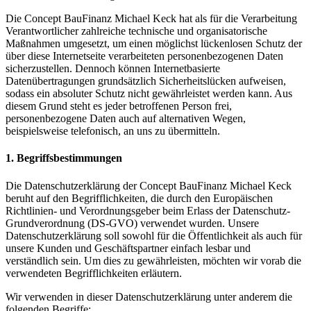
Die Concept BauFinanz Michael Keck hat als für die Verarbeitung
Verantwortlicher zahlreiche technische und organisatorische
Maßnahmen umgesetzt, um einen möglichst lückenlosen Schutz der
über diese Internetseite verarbeiteten personenbezogenen Daten
sicherzustellen. Dennoch können Internetbasierte
Datenübertragungen grundsätzlich Sicherheitslücken aufweisen,
sodass ein absoluter Schutz nicht gewährleistet werden kann. Aus
diesem Grund steht es jeder betroffenen Person frei,
personenbezogene Daten auch auf alternativen Wegen,
beispielsweise telefonisch, an uns zu übermitteln.
1. Begriffsbestimmungen
Die Datenschutzerklärung der Concept BauFinanz Michael Keck
beruht auf den Begrifflichkeiten, die durch den Europäischen
Richtlinien- und Verordnungsgeber beim Erlass der Datenschutz-
Grundverordnung (DS-GVO) verwendet wurden. Unsere
Datenschutzerklärung soll sowohl für die Öffentlichkeit als auch für
unsere Kunden und Geschäftspartner einfach lesbar und
verständlich sein. Um dies zu gewährleisten, möchten wir vorab die
verwendeten Begrifflichkeiten erläutern.
Wir verwenden in dieser Datenschutzerklärung unter anderem die
folgenden Begriffe: