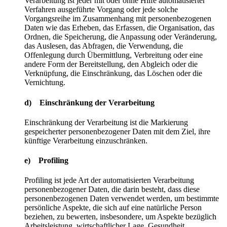
Verarbeitung ist jeder mit oder ohne Hilfe automatisierter
Verfahren ausgeführte Vorgang oder jede solche
Vorgangsreihe im Zusammenhang mit personenbezogenen
Daten wie das Erheben, das Erfassen, die Organisation, das
Ordnen, die Speicherung, die Anpassung oder Veränderung,
das Auslesen, das Abfragen, die Verwendung, die
Offenlegung durch Übermittlung, Verbreitung oder eine
andere Form der Bereitstellung, den Abgleich oder die
Verknüpfung, die Einschränkung, das Löschen oder die
Vernichtung.
d) Einschränkung der Verarbeitung
Einschränkung der Verarbeitung ist die Markierung
gespeicherter personenbezogener Daten mit dem Ziel, ihre
künftige Verarbeitung einzuschränken.
e) Profiling
Profiling ist jede Art der automatisierten Verarbeitung
personenbezogener Daten, die darin besteht, dass diese
personenbezogenen Daten verwendet werden, um bestimmte
persönliche Aspekte, die sich auf eine natürliche Person
beziehen, zu bewerten, insbesondere, um Aspekte bezüglich
Arbeitsleistung, wirtschaftlicher Lage, Gesundheit,