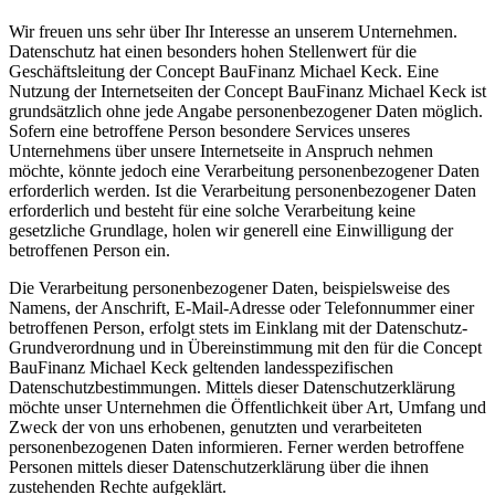
Wir freuen uns sehr über Ihr Interesse an unserem Unternehmen.
Datenschutz hat einen besonders hohen Stellenwert für die
Geschäftsleitung der Concept BauFinanz Michael Keck. Eine
Nutzung der Internetseiten der Concept BauFinanz Michael Keck ist
grundsätzlich ohne jede Angabe personenbezogener Daten möglich.
Sofern eine betroffene Person besondere Services unseres
Unternehmens über unsere Internetseite in Anspruch nehmen
möchte, könnte jedoch eine Verarbeitung personenbezogener Daten
erforderlich werden. Ist die Verarbeitung personenbezogener Daten
erforderlich und besteht für eine solche Verarbeitung keine
gesetzliche Grundlage, holen wir generell eine Einwilligung der
betroffenen Person ein.
Die Verarbeitung personenbezogener Daten, beispielsweise des
Namens, der Anschrift, E-Mail-Adresse oder Telefonnummer einer
betroffenen Person, erfolgt stets im Einklang mit der Datenschutz-
Grundverordnung und in Übereinstimmung mit den für die Concept
BauFinanz Michael Keck geltenden landesspezifischen
Datenschutzbestimmungen. Mittels dieser Datenschutzerklärung
möchte unser Unternehmen die Öffentlichkeit über Art, Umfang und
Zweck der von uns erhobenen, genutzten und verarbeiteten
personenbezogenen Daten informieren. Ferner werden betroffene
Personen mittels dieser Datenschutzerklärung über die ihnen
zustehenden Rechte aufgeklärt.