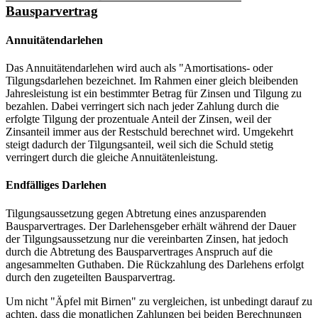
Bausparvertrag
Annuitätendarlehen
Das Annuitätendarlehen wird auch als "Amortisations- oder
Tilgungsdarlehen bezeichnet. Im Rahmen einer gleich bleibenden
Jahresleistung ist ein bestimmter Betrag für Zinsen und Tilgung zu
bezahlen. Dabei verringert sich nach jeder Zahlung durch die
erfolgte Tilgung der prozentuale Anteil der Zinsen, weil der
Zinsanteil immer aus der Restschuld berechnet wird. Umgekehrt
steigt dadurch der Tilgungsanteil, weil sich die Schuld stetig
verringert durch die gleiche Annuitätenleistung.
Endfälliges Darlehen
Tilgungsaussetzung gegen Abtretung eines anzusparenden
Bausparvertrages. Der Darlehensgeber erhält während der Dauer
der Tilgungsaussetzung nur die vereinbarten Zinsen, hat jedoch
durch die Abtretung des Bausparvertrages Anspruch auf die
angesammelten Guthaben. Die Rückzahlung des Darlehens erfolgt
durch den zugeteilten Bausparvertrag.
Um nicht "Äpfel mit Birnen" zu vergleichen, ist unbedingt darauf zu
achten, dass die monatlichen Zahlungen bei beiden Berechnungen