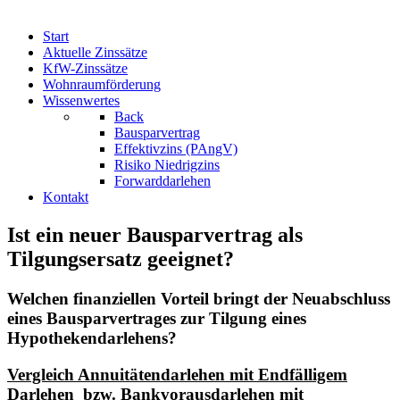
Start
Aktuelle Zinssätze
KfW-Zinssätze
Wohnraumförderung
Wissenwertes
Back
Bausparvertrag
Effektivzins (PAngV)
Risiko Niedrigzins
Forwarddarlehen
Kontakt
Ist ein neuer Bausparvertrag als
Tilgungsersatz geeignet?
Welchen finanziellen Vorteil bringt der Neuabschluss
eines Bausparvertrages zur Tilgung eines
Hypothekendarlehens?
Vergleich Annuitätendarlehen mit Endfälligem
Darlehen bzw. Bankvorausdarlehen mit